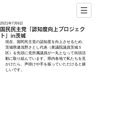
2021年7月6日
国民民主党「認知度向上プロジェク
ト」in茨城
現在、国民民主党の認知度を向上させるため、
茨城県連浅野さとし代表（衆議院議員茨城５
区）を先頭に党所属議員が一丸となって街頭活
動に取り組んでいます。県内各地で私たちを見
かけたら、声掛けや手を振っていただけると嬉
しいです。