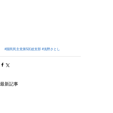
#国民民主党第5区総支部
#浅野さとし
最新記事