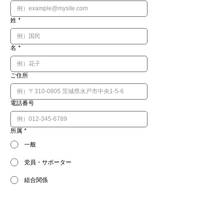
姓
*
名
*
ご住所
電話番号
所属
*
一般
党員・サポーター
組合関係
その他（変更や連絡事項などありましたらお書きく
ださい）