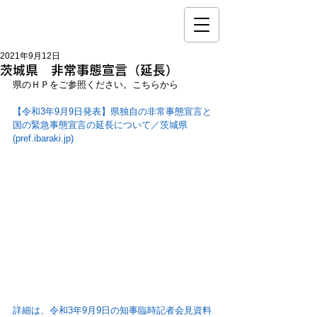
2021年9月12日
茨城県 非常事態宣言（延長）
県のＨＰをご参照ください。こちらから
【令和3年9月9日発表】県独自の非常事態宣言と
国の緊急事態宣言の延長について／茨城県 
(pref.ibaraki.jp)
詳細は、令和3年9月9日の知事臨時記者会見資料