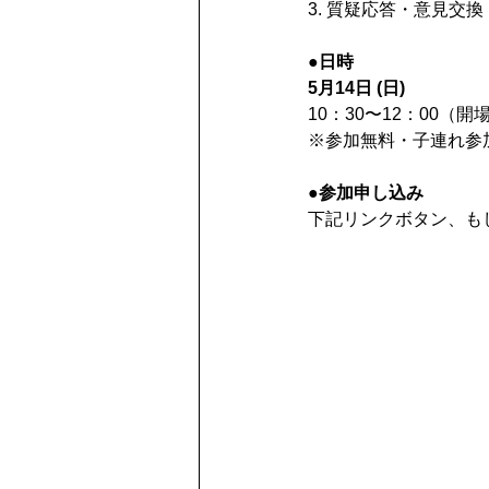
3. 質疑応答・意見交換
●日時
5月14日 (日)
10：30〜12：00（開場
※参加無料・子連れ参
●参加申し込み
下記リンクボタン、も