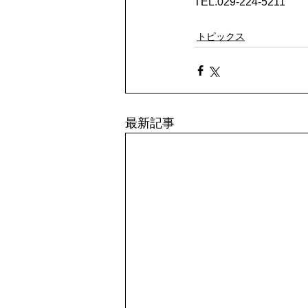
TEL.029-224-5211
トピックス
最新記事