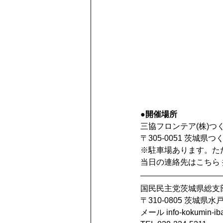
●開催場所
三協フロンテア(株)つ
〒305-0051 茨城県
※駐車場あります。た
当日の連絡先はこちら 携帯0
国民民主党茨城県総支
〒310-0805 茨城県水戸
メール info-kokumin-iba