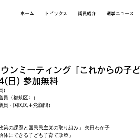
ホーム
トピックス
議員紹介
選挙ニュース
タウンミーティング「これからの子
4(日) 参加無料
員） 
議員〈都筑区〉）
議員・国民民主党顧問）
て政策の課題と国民民主党の取り組み」 矢田わか子
自治体にできる子ども子育て政策」