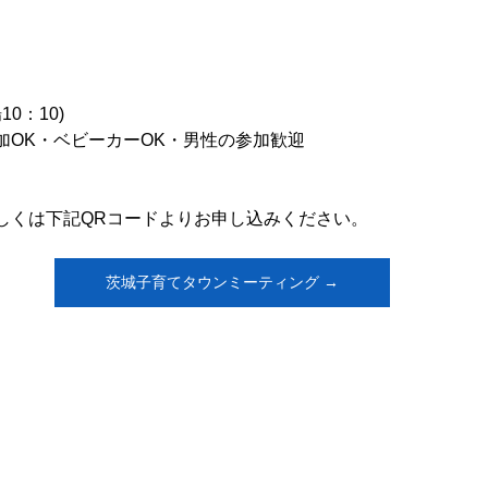
10：10)
加OK・ベビーカーOK・男性の参加歓迎
しくは下記QRコードよりお申し込みください。
茨城子育てタウンミーティング →