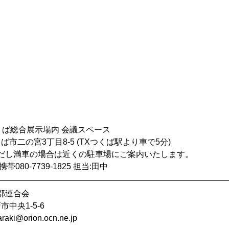
くば総合展示場内 会議スペース
つくば市二の宮3丁目8-5 (TXつくば駅より車で5分)
だし満車の場合は近くの駐車場にご案内いたします。
80-7739-1825 担当:田中
部連合会
市中央1-5-6
raki@orion.ocn.ne.jp