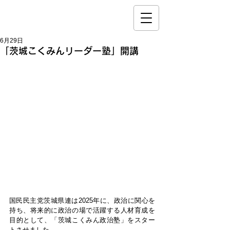
6月29日
「茨城こくみんリーダー塾」開講
国民民主党茨城県連は2025年に、政治に関心を
持ち、将来的に政治の場で活躍する人材育成を
目的として、「茨城こくみん政治塾」をスター
トさせました。