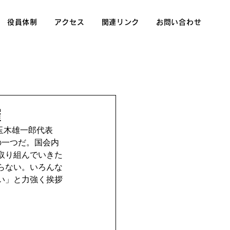
役員体制
アクセス
関連リンク
お問い合わせ
催
玉木雄一郎代表
の一つだ。国会内
取り組んでいきた
らない。いろんな
い」と力強く挨拶