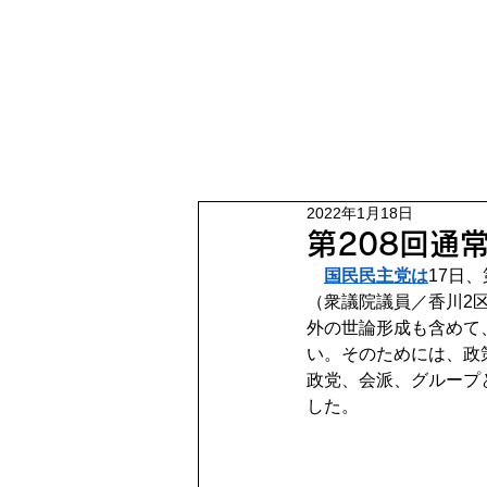
2022年1月18日
第208回通
国民民主党は
17日
（衆議院議員／香川2
外の世論形成も含めて
い。そのためには、政
政党、会派、グループ
した。