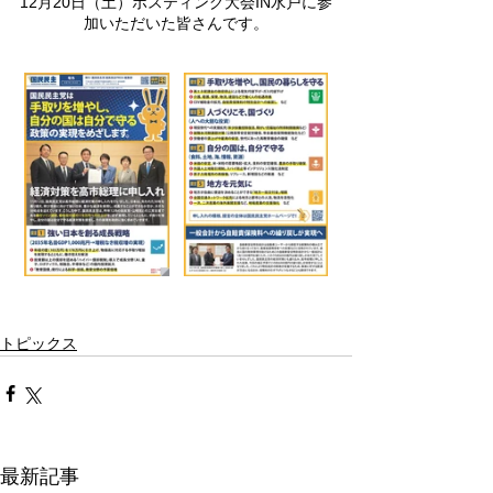
12月20日（土）ポスティング大会IN水戸に参
加いただいた皆さんです。
トピックス
最新記事