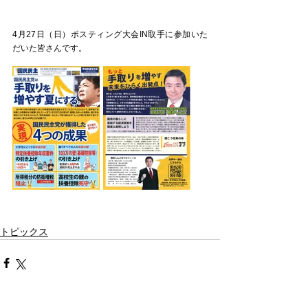
4月27日（日）ポスティング大会IN取手に参加いた
だいた皆さんです。
トピックス