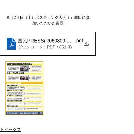
８月2４日（土）ポスティング大会ｉｎ勝田に参
加いただいた皆様
.pdf
国民PRESS(R060809 国民民主党が実現！版
ダウンロード：PDF • 851KB
トピックス