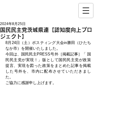
2024年8月25日
国民民主党茨城県連【認知度向上プロ
ジェクト】
8月24日（土）ポスティング大会in勝田（ひたち
なか市）を開催いたしました。
今回は、国民民主PRESS号外［掲載記事］「 国
民民主党が実現！」版として国民民主党が政策
提言、実現を図った政策をまとめた記事を掲載
した号外を、市内に配布させていただきまし
た。
ご協力に感謝申し上げます。