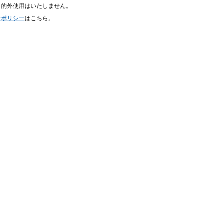
目的外使用はいたしません。
ーポリシー
はこちら。