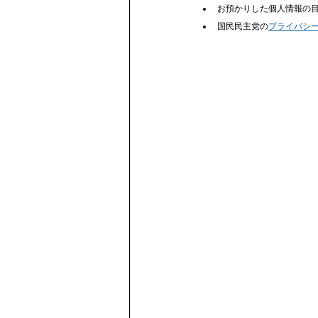
お預かりした個人情報の
国民民主党の
プライバシ