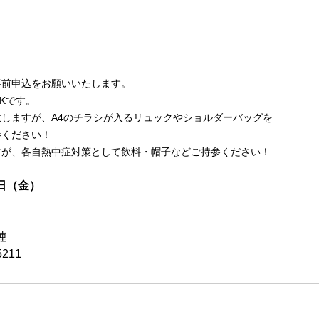
事前申込をお願いいたします。
Kです。
しますが、A4のチラシが入るリュックやショルダーバッグを
参ください！
すが、各自熱中症対策として飲料・帽子などご持参ください！
0日（金）
連
211