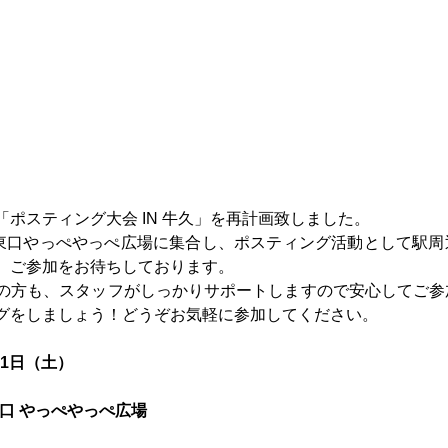
ポスティング大会 IN 牛久」を再計画致しました。
駅東口やっぺやっぺ広場に集合し、ポスティング活動として駅
。ご参加をお待ちしております。
の方も、スタッフがしっかりサポートしますので安心してご参
グをしましょう！どうぞお気軽に参加してください。
11日（土）
口 やっぺやっぺ広場