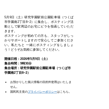
5月9日（土）研究学園駅前公園駐車場（つくば
市学園南2丁目8−2）に集合し、ポスティング活
動として駅周辺のお宅にビラを投函していただ
きます。
ポスティングが初めての方も、スタッフがしっ
かりサポートしますので安心してご参加くださ
い。私たちと 一緒にポスティングをしましょ
う！どうぞお気軽に参加してください。
開催日程：2026年5月9日（土）
集合時間：9時30分
集合場所：研究学園駅前公園駐車場（つくば市
学園南2丁目8−2）
お預かりした個人情報の目的外使用はいたしま
せん。
国民民主党の
プライバシーポリシー
はこちら。