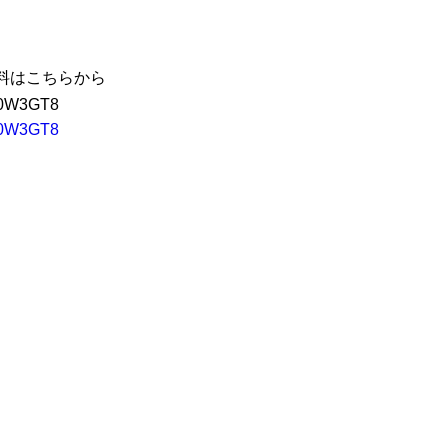
料はこちらから
rd0W3GT8
rd0W3GT8