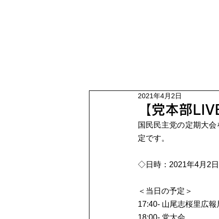
2021年4月2日
【党本部LIV
国民民主党の定期大会
定です。
◇日時：2021年4月2日(金)
＜当日の予定＞
17:40- 山尾志桜
18:00- 党大会