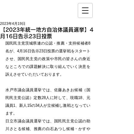
2023年4月19日
【2023年統一地方自治体議員選挙】4
月16日告示23日投票
国民民主党茨城県連の公認・推薦・支持候補者8
名が、4月16日告示23日投票の選挙戦をスタート
させ、国民民主党の政策や市民の皆さんの身近
なところでの課題解決に取り組んでいく決意を
訴えさせていただいております。
水戸市議会議員選挙では、佐藤あきお候補（国
民民主党公認）定数28人に対して、現職18、元
議員1、新人15の34人が立候補し激戦となってい
ます。
日立市議会議員選挙では、国民民主党公認の助
川さとる候補、推薦の白石あつし候補・かすや