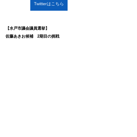
Twitterはこちら
【水戸市議会議員選挙】
佐藤あきお候補　2期目の挑戦