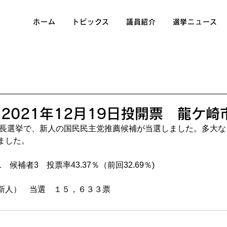
ホーム
トピックス
議員紹介
選挙ニュース
2021年12月19日投開票 龍ケ崎
た首長選挙で、新人の国民民主党推薦候補が当選しました。多大
ました。
　候補者3　投票率43.37％（前回32.69％)
新人）　当選　１５，６３３票