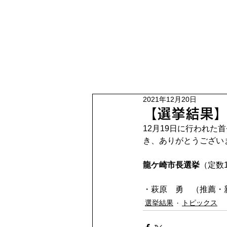
2021年12月20日
【選挙結果】
12月19日に行われ
き、ありがとうござい
龍ケ崎市長選挙
（定数1
・萩原　勇　（推薦・
選挙結果
トピックス