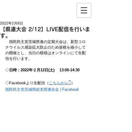
2022年2月8日
【県連大会 2/12】LIVE配信を行いま
す。
　国民民主党茨城県連の定期大会は、新型コロ
ナウイルス感染拡大防止のため規模を縮小して
の開催とし、当日の模様はオンラインにて生配
信を行います。
◇
日時：2022年２月12日(土) 　13:00-14:30　
◇Facebookより生配信（
こちらから👇
）
国民民主党茨城県総支部連合会 | Facebook