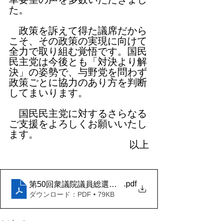
た。
　政策を訴えて得た議席だから
こそ、その政策の実現に向けて
全力で取り組む覚悟です。国民
民主党は今後とも「対決より解
決」の姿勢で、与野党を問わず
政策ごとに協力のあり方を判断
してまいります。
　国民民主党に対するさらなる
ご支援をよろしくお願いいたし
ます。
以上
.pdf
第50回衆議院議員総選挙結果を受けて（党声明）
ダウンロード：PDF • 79KB