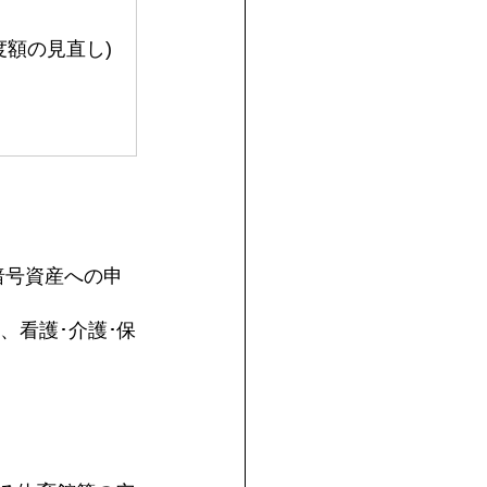
額の見直し)
暗号資産への申
、看護･介護･保