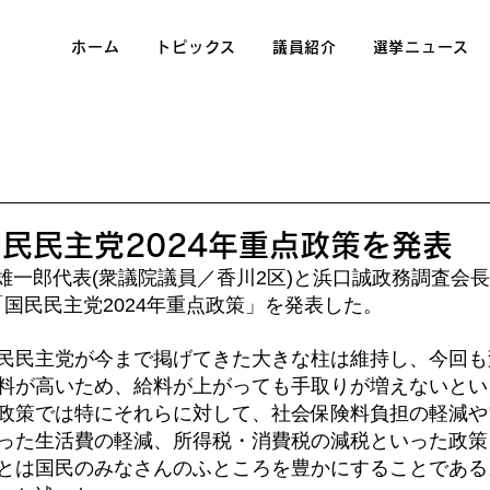
ホーム
トピックス
議員紹介
選挙ニュース
民民主党2024年重点政策を発表
雄一郎代表(衆議院議員／香川2区)と浜口誠政務調査会長
「国民民主党2024年重点政策」を発表した。
民民主党が今まで掲げてきた大きな柱は維持し、今回も
料が高いため、給料が上がっても手取りが増えないとい
政策では特にそれらに対して、社会保険料負担の軽減や
った生活費の軽減、所得税・消費税の減税といった政策
とは国民のみなさんのふところを豊かにすることである