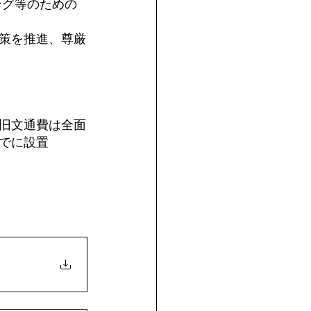
ング等のための
策を推進、尊厳
旧文通費は全面
でに設置