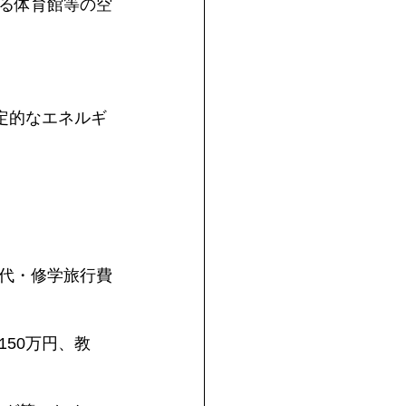
る体育館等の空
定的なエネルギ
代・修学旅行費
50万円、教