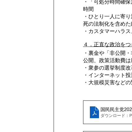
・「可処分時間確保
時間
・ひとり一人に寄り
死の法制化を含めた
・カスタマーハラス
４．正直な政治をつ
・裏金や「非公開・
公開、政策活動費は
・衆参の選挙制度改
・インターネット投
・大規模災害などの
国民民主党20
ダウンロード：PDF