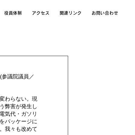
役員体制
アクセス
関連リンク
お問い合わせ
(参議院議員／
変わらない。現
う弊害が発生し
電気代・ガソリ
をパッケージに
。我々も改めて