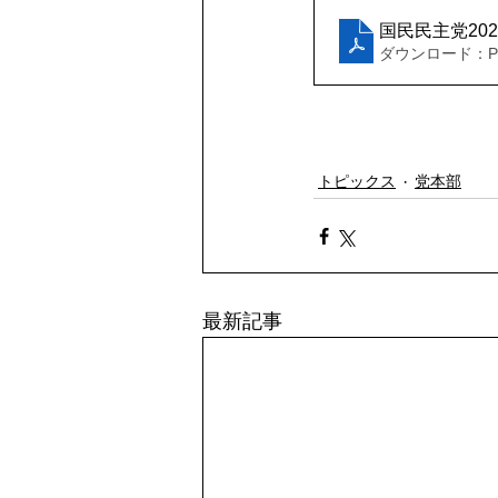
国民民主党20
ダウンロード：PDF
トピックス
党本部
最新記事