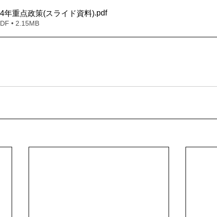
.pdf
24年重点政策(スライド資料)
 • 2.15MB