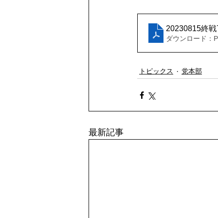
20230815
ダウンロード：PDF
トピックス
党本部
最新記事