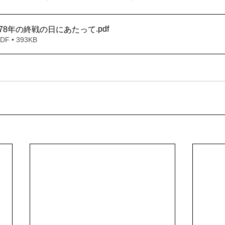
.pdf
終戦78年の終戦の日にあたって
 • 393KB