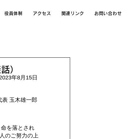
役員体制
アクセス
関連リンク
お問い合わせ
談話）
2023年8月15日 
代表 玉木雄一郎
も命を落とされ
人のご努力の上