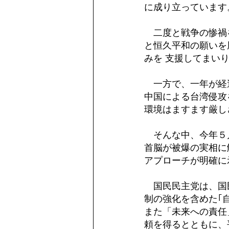
に成り立っています
　二度と戦争の惨禍
と恒久平和の願いを
みを 支援してまい
　一方で、一年が経
中国による台湾侵攻
環境はますます厳し
　そんな中、今年５
首脳が被爆の実相に
アプローチが明確に
　国民民主党は、国
制の強化を含めた｢
また「未来への責任
頼を得るとともに、