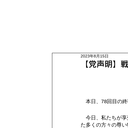
2023年8月15日
【党声明】戦
　本日、78回目の
　今日、私たちが享
た多くの方々の尊い