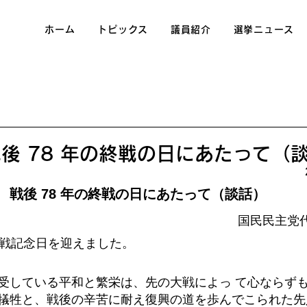
ホーム
トピックス
議員紹介
選挙ニュース
後 78 年の終戦の日にあたって（
戦後 78 年の終戦の日にあたって（談話） 
 国民民主党
終戦記念日を迎えました。
受している平和と繁栄は、先の大戦によっ て心ならず
犠牲と、戦後の辛苦に耐え復興の道を歩んでこられた先