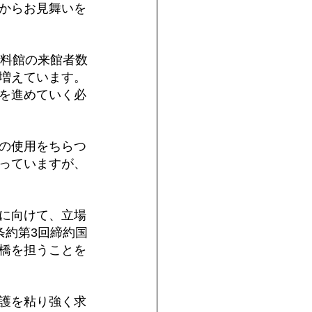
からお見舞いを
資料館の来館者数
増えています。
を進めていく必
の使用をちらつ
っていますが、
に向けて、立場
条約第3回締約国
橋を担うことを
護を粘り強く求