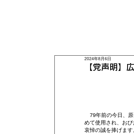
2024年8月6日
【党声明】
　79年前の今日、
めて使用され、おび
哀悼の誠を捧げます