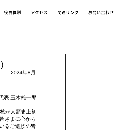
役員体制
アクセス
関連リンク
お問い合わせ
話）
2024年8月
代表 玉木雄一郎
て核が人類史上初
皆さまに心から
いるご遺族の皆