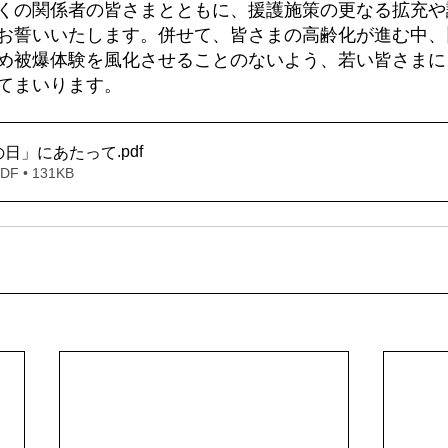
くの関係者の皆さまとともに、援護施策の更なる拡充や
お誓いいたします。併せて、皆さまの高齢化が進む中、
め被爆体験を風化させることのないよう、若い皆さまに
てまいります。
.pdf
の日」にあたって
 • 131KB