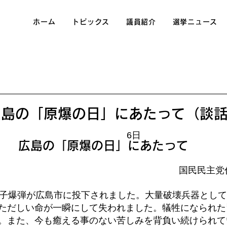
ホーム
トピックス
議員紹介
選挙ニュース
広島の「原爆の日」にあたって（談
6日
広島の「原爆の日」にあたって
国民民主党
原子爆弾が広島市に投下されました。大量破壊兵器とし
ただしい命が一瞬にして失われました。犠牲になられた
。また、今も癒える事のない苦しみを背負い続けられて