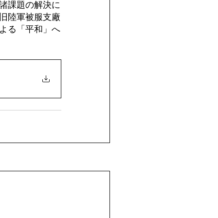
諸課題の解決に
旧陸軍被服支廠
よる「平和」へ