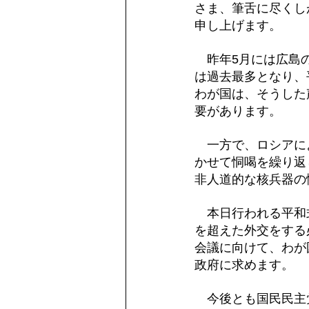
さま、筆舌に尽くし
申し上げます。
　昨年5月には広島
は過去最多となり、
わが国は、そうした
要があります。
　一方で、ロシアに
かせて恫喝を繰り返
非人道的な核兵器の
　本日行われる平和
を超えた外交をする
会議に向けて、わが
政府に求めます。
　今後とも国民民主