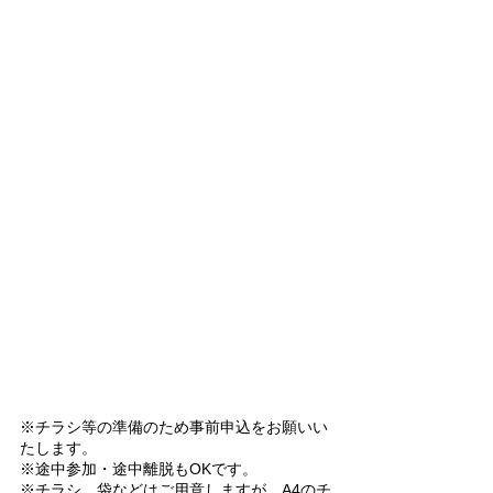
※チラシ等の準備のため事前申込をお願いい
たします。
※途中参加・途中離脱もOKです。
※チラシ、袋などはご用意しますが、A4のチ