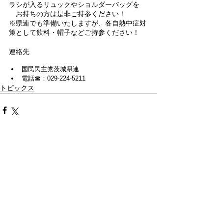
ラシが入るリュックやショルダーバッグを
　お持ちの方は是非ご持参ください！
※
県連でも準備いたしますが、各自熱中症対
策として飲料・帽子などご持参ください！
連絡先
国民民主党茨城県連
電話☎：029-224-5211
トピックス
最新記事