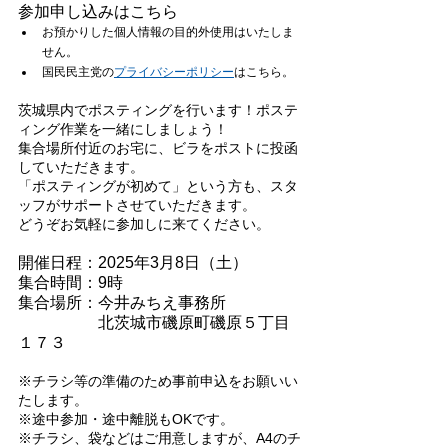
参加申し込みはこちら
お預かりした個人情報の目的外使用はいたしま
せん。
国民民主党の
プライバシーポリシー
はこちら。
茨城県内でポスティングを行います！ポステ
ィング作業を一緒にしましょう！
集合場所付近のお宅に、ビラをポストに投函
していただきます。
「ポスティングが初めて」という方も、スタ
ッフがサポートさせていただきます。
どうぞお気軽に参加しに来てください。
開催日程：2025年3月8日（土）
集合時間：9時
集合場所：今井みちえ事務所
　　　　　北茨城市磯原町磯原５丁目
１７３
※チラシ等の準備のため事前申込をお願いい
たします。
※途中参加・途中離脱もOKです。
※チラシ、袋などはご用意しますが、A4のチ