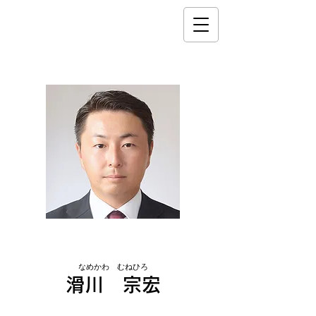
市議会議員
なめかわ むねひろ
滑川 宗宏