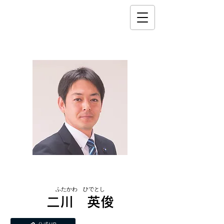
茨城県議会議員
ふたかわ ひでとし
二川 英俊