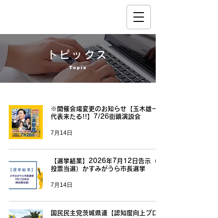
トピックス
Topix
※開催会場変更のお知らせ【玉木雄一郎
代表来たる!!】7/26街頭演説会
7月14日
【選挙結果】2026年7月12日告示（無
投票当選）かすみがうら市長選挙
7月14日
国民民主党茨城県連【認知度向上プロジ